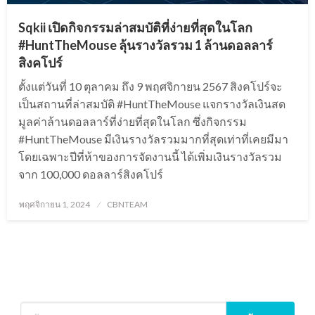
Sqkii เปิดกิจกรรมล่าสมบัติที่ง่ายที่สุดในโลก
#HuntTheMouse ลุ้นรางวัลรวม 1 ล้านดอลลาร์
สิงคโปร์
ตั้งแต่วันที่ 10 ตุลาคม ถึง 9 พฤศจิกายน 2567 สิงคโปร์จะ
เป็นสถานที่ล่าสมบัติ #HuntTheMouse แจกรางวัลเงินสด
มูลค่าล้านดอลลาร์ที่ง่ายที่สุดในโลก ซึ่งกิจกรรม
#HuntTheMouse มีเงินรางวัลรวมมากที่สุดเท่าที่เคยมีมา
โดยเฉพาะปีที่ห้าของการจัดงานนี้ ได้เพิ่มเงินรางวัลรวม
จาก 100,000 ดอลลาร์สิงคโปร์
Posted
พฤศจิกายน 1, 2024
CBNTEAM
on