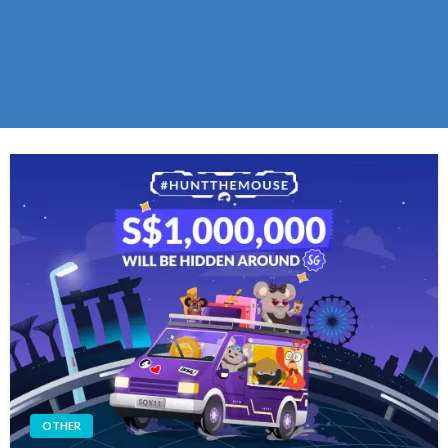
OTHER