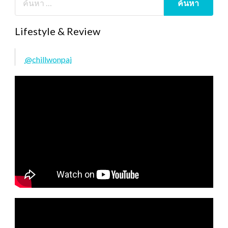
Lifestyle & Review
@chillwonpai