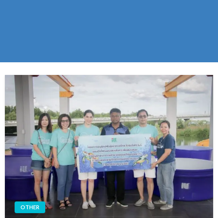
OTHER