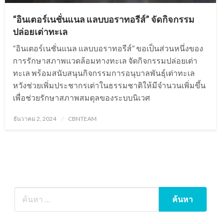
“อินเตอร์เนชั่นแนล แลบบอราทอรีส์” จัดกิจกรรม
ปล่อยเต่าทะเล
“อินเตอร์เนชั่นแนล แลบบอราทอรีส์” ขอเป็นส่วนหนึ่งของ
การรักษาสภาพแวดล้อมทางทะเล จัดกิจกรรมปล่อยเต่า
ทะเล พร้อมสนับสนุนกิจกรรมการอนุบาลพันธุ์เต่าทะเล
หวังช่วยเพิ่มประชากรเต่าในธรรมชาติให้มีจำนวนเพิ่มขึ้น
เพื่อช่วยรักษาสภาพสมดุลของระบบนิเวศ
Posted
ธันวาคม 2, 2024
CBNTEAM
on