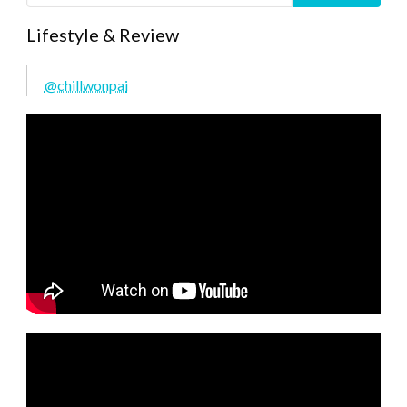
Lifestyle & Review
@chillwonpai