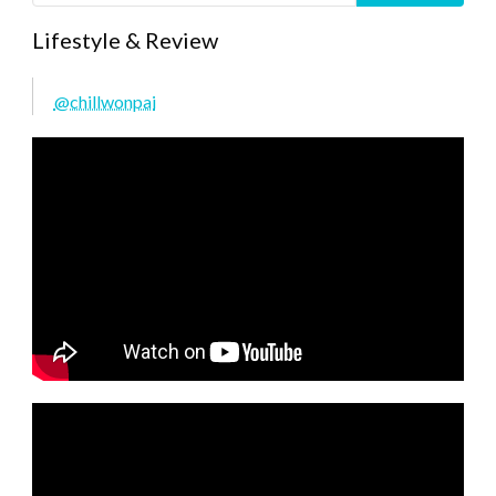
Lifestyle & Review
@chillwonpai