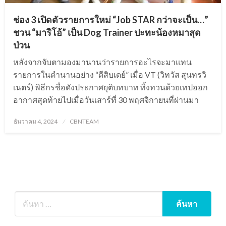
ช่อง 3 เปิดตัวรายการใหม่ “Job STAR กว่าจะเป็น…”
ชวน “มาริโอ้” เป็น Dog Trainer ปะทะน้องหมาสุด
ป่วน
หลังจากจับตามองมานานว่ารายการอะไรจะมาแทน
รายการในตำนานอย่าง “ตีสิบเดย์” เมื่อ VT (วิทวัส สุนทรวิ
เนตร์) พิธีกรชื่อดังประกาศยุติบทบาท ทิ้งทวนด้วยเทปออก
อากาศสุดท้ายไปเมื่อวันเสาร์ที่ 30 พฤศจิกายนที่ผ่านมา
Posted
ธันวาคม 4, 2024
CBNTEAM
on