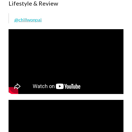
Lifestyle & Review
@chillwonpai