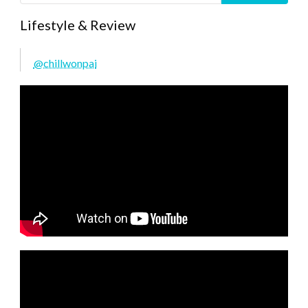
Lifestyle & Review
@chillwonpai