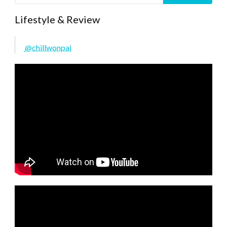
Lifestyle & Review
@chillwonpai