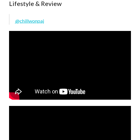
Lifestyle & Review
@chillwonpai