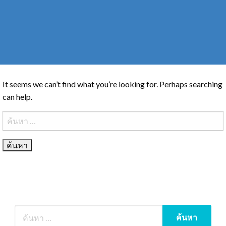
It seems we can’t find what you’re looking for. Perhaps searching
can help.
ค้นหา
สำหรับ: