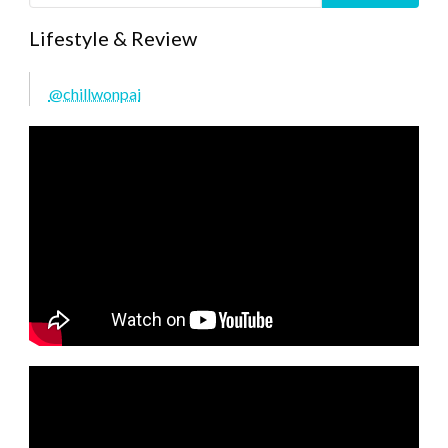
Lifestyle & Review
@chillwonpai