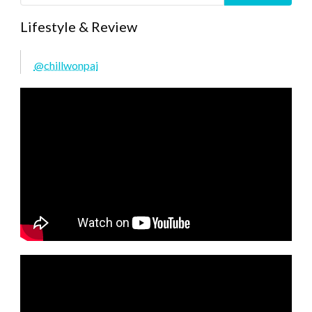
Lifestyle & Review
@chillwonpai