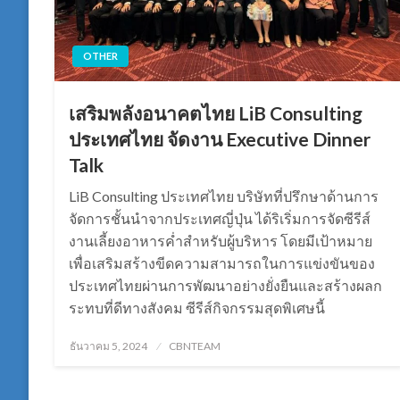
OTHER
เสริมพลังอนาคตไทย LiB Consulting
ประเทศไทย จัดงาน Executive Dinner
Talk
LiB Consulting ประเทศไทย บริษัทที่ปรึกษาด้านการ
จัดการชั้นนำจากประเทศญี่ปุ่น ได้ริเริ่มการจัดซีรีส์
งานเลี้ยงอาหารค่ำสำหรับผู้บริหาร โดยมีเป้าหมาย
เพื่อเสริมสร้างขีดความสามารถในการแข่งขันของ
ประเทศไทยผ่านการพัฒนาอย่างยั่งยืนและสร้างผลก
ระทบที่ดีทางสังคม ซีรีส์กิจกรรมสุดพิเศษนี้
Posted
ธันวาคม 5, 2024
CBNTEAM
on