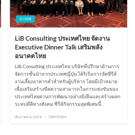
OTHER
LiB Consulting ประเทศไทย จัดงาน
Executive Dinner Talk เสริมพลัง
อนาคตไทย
LiB Consulting ประเทศไทย บริษัทที่ปรึกษาด้านการ
จัดการชั้นนำจากประเทศญี่ปุ่น ได้ริเริ่มการจัดซีรีส์
งานเลี้ยงอาหารค่ำสำหรับผู้บริหาร โดยมีเป้าหมาย
เพื่อเสริมสร้างขีดความสามารถในการแข่งขันของ
ประเทศไทยผ่านการพัฒนาอย่างยั่งยืนและสร้างผลก
ระทบที่ดีทางสังคม ซีรีส์กิจกรรมสุดพิเศษนี้
Posted
ธันวาคม 4, 2024
CBNTEAM
on