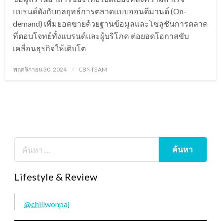
แบรนด์ดังกับกลยุทธ์การตลาดแบบออนดีมานด์ (On-
demand) เพิ่มยอดขายด้วยฐานข้อมูลและโซลูชันการตลาด
ที่ตอบโจทย์ทั้งแบรนด์และผู้บริโภค ต่อยอดโอกาสขับ
เคลื่อนธุรกิจให้เติบโต
Posted
พฤศจิกายน 30, 2024
CBNTEAM
on
Lifestyle & Review
@chillwonpai