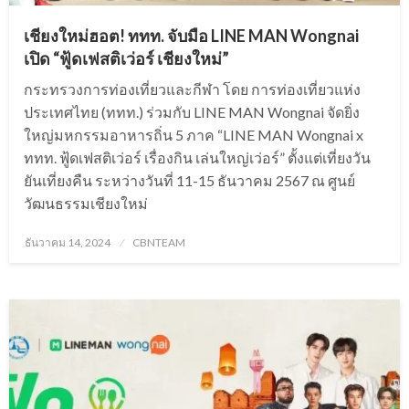
เชียงใหม่ฮอต! ททท. จับมือ LINE MAN Wongnai
เปิด “ฟู้ดเฟสติเว่อร์ เชียงใหม่”
กระทรวงการท่องเที่ยวและกีฬา โดย การท่องเที่ยวแห่ง
ประเทศไทย (ททท.) ร่วมกับ LINE MAN Wongnai จัดยิ่ง
ใหญ่มหกรรมอาหารถิ่น 5 ภาค “LINE MAN Wongnai x
ททท. ฟู้ดเฟสติเว่อร์ เรื่องกิน เล่นใหญ่เว่อร์” ตั้งแต่เที่ยงวัน
ยันเที่ยงคืน ระหว่างวันที่ 11-15 ธันวาคม 2567 ณ ศูนย์
วัฒนธรรมเชียงใหม่
Posted
ธันวาคม 14, 2024
CBNTEAM
on