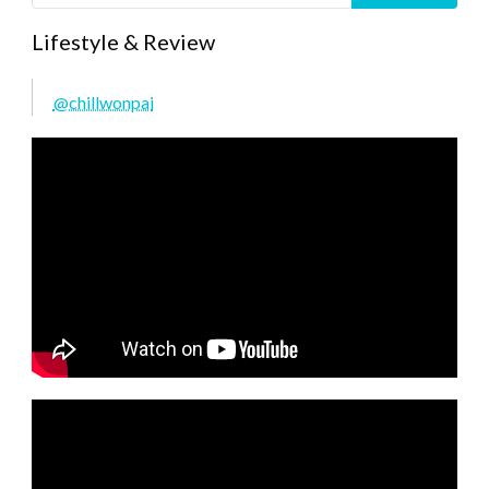
Lifestyle & Review
@chillwonpai