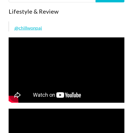
Lifestyle & Review
@chillwonpai