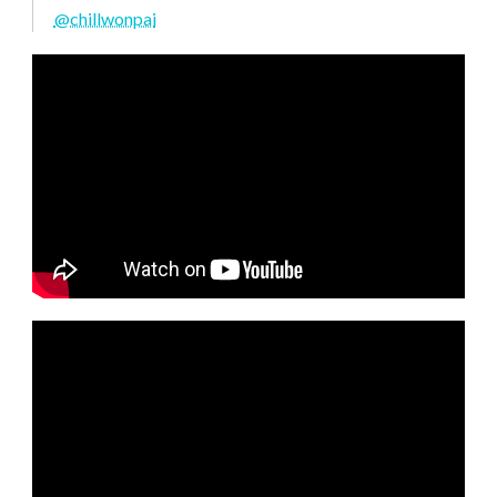
@chillwonpai