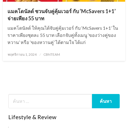
แมคโดนัลด์ ชวนจับคู่คุ้มเวอร์ กับ ‘McSavers 1+1’
จ่ายเพียง 55 บาท
แมคโดนัลด์ ให้คุณได้จับคู่คุ้มเวอร์ กับ ‘McSavers 1+1’ ใน
ราคาเพียงชุดละ 55 บาท เลือกจับคู่ทั้งเมนู ‘ของว่างคู่ของ
หวาน’ หรือ ‘ของหวานคู่’ ได้ตามใจ ได้แก่
Posted
พฤศจิกายน 1, 2024
CBNTEAM
on
Lifestyle & Review