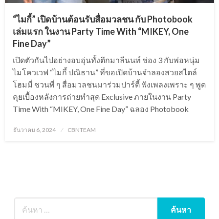
“ไมกี้” เปิดบ้านต้อนรับสื่อมวลชน กับ Photobook
เล่มแรก ในงาน Party Time With “MIKEY, One
Fine Day”
เปิดตัวกันไปอย่างอบอุ่นทั้งตึกมาลีนนท์ ช่อง 3 กับพ่อหนุ่ม
ไมโควเวฟ “ไมกี้ ปณิธาน” ที่ขอเปิดบ้านจำลองสวยสไตล์
โฮมมี่ ชวนพี่ ๆ สื่อมวลชนมาร่วมปาร์ตี้ ฟังเพลงเพราะ ๆ พูด
คุยเบื้องหลังการถ่ายทำสุด Exclusive ภายในงาน Party
Time With “MIKEY, One Fine Day” ฉลอง Photobook
Posted
ธันวาคม 6, 2024
CBNTEAM
on