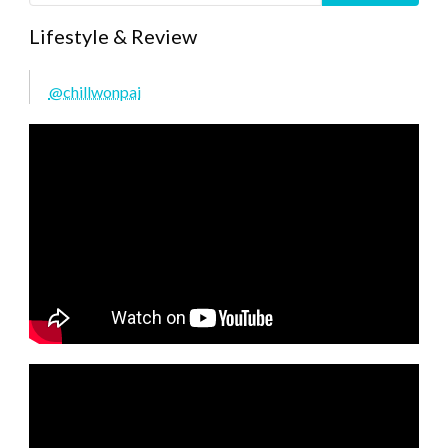
Lifestyle & Review
@chillwonpai