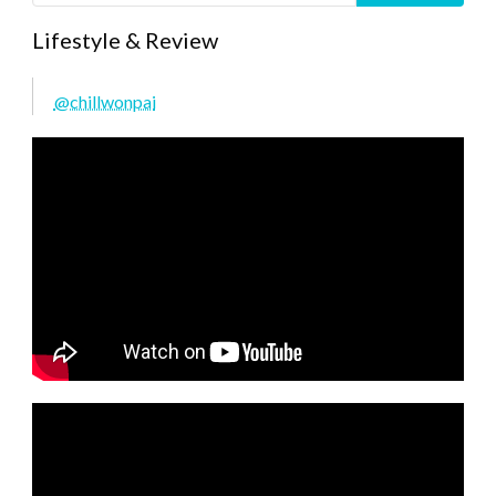
Lifestyle & Review
@chillwonpai