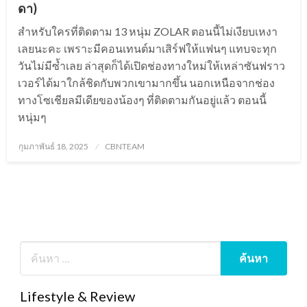
ดา)
สำหรับใครที่ติดตาม 13 หนุ่ม ZOLAR ตอนนี้ไม่เงียบเหงา
เลยนะคะ เพราะมีคอนเทนต์มาเสิร์ฟให้แฟนๆ แทบจะทุก
วันไม่มีซ้ำเลย ล่าสุดก็ได้เปิดช่องทางใหม่ให้เหล่าซันฟราว
เวอร์ได้มาใกล้ชิดกับพวกเขามากขึ้น นอกเหนือจากช่อง
ทางโซเชียลมีเดียของน้องๆ ที่ติดตามกันอยู่แล้ว ตอนนี้
หนุ่มๆ
Posted
กุมภาพันธ์ 18, 2025
CBNTEAM
on
Lifestyle & Review