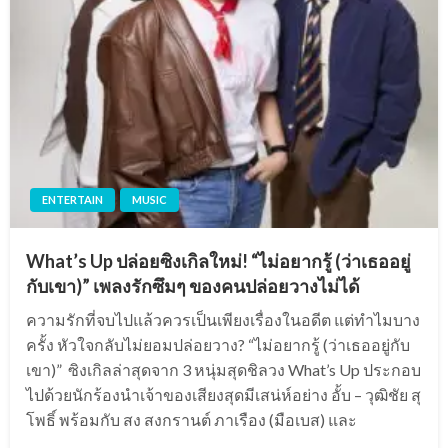
ENTERTAIN
MUSIC
What’s Up ปล่อยซิงเกิลใหม่! “ไม่อยากรู้ (ว่าเธออยู่
กับเขา)” เพลงรักซึมๆ ของคนปล่อยวางไม่ได้
ความรักที่จบไปแล้วควรเป็นเพียงเรื่องในอดีต แต่ทำไมบาง
ครั้ง หัวใจกลับไม่ยอมปล่อยวาง? “ไม่อยากรู้ (ว่าเธออยู่กับ
เขา)” ซิงเกิลล่าสุดจาก 3 หนุ่มสุดชิลวง What’s Up ประกอบ
ไปด้วยนักร้องนำเจ้าของเสียงสุดมีเสน่ห์อย่าง อั้บ – วุฒิชัย สุ
โพธิ์ พร้อมกับ สง สงกรานต์ ภาเรือง (มือเบส) และ