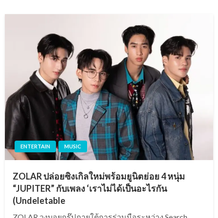
ENTERTAIN
MUSIC
ZOLAR ปล่อยซิงเกิลใหม่พร้อมยูนิตย่อย 4 หนุ่ม
“JUPITER” กับเพลง ‘เราไม่ได้เป็นอะไรกัน
(Undeletable
ZOLAR วงบอยกรุ๊ปภายใต้การร่วมมือระหว่าง Search