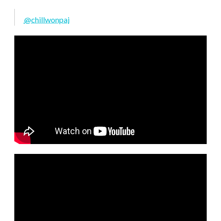
@chillwonpai