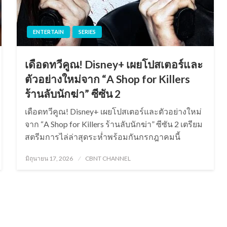
ENTERTAIN
SERIES
เดือดทวีคูณ! Disney+ เผยโปสเตอร์และ
ตัวอย่างใหม่จาก “A Shop for Killers
ร้านลับนักฆ่า” ซีซัน 2
เดือดทวีคูณ! Disney+ เผยโปสเตอร์และตัวอย่างใหม่
จาก “A Shop for Killers ร้านลับนักฆ่า” ซีซัน 2 เตรียม
สตรีมการไล่ล่าสุดระห่ำพร้อมกันกรกฎาคมนี้
Posted
มิถุนายน 17, 2026
CBNT CHANNEL
on