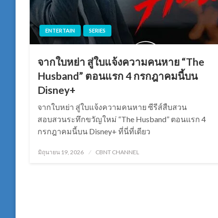
ENTERTAIN
SERIES
จากใบหย่า สู่ใบแจ้งความคนหาย “The
Husband” ตอนแรก 4 กรกฎาคมนี้บน
Disney+
จากใบหย่า สู่ใบแจ้งความคนหาย ซีรีส์สืบสวน
สอบสวนระทึกขวัญใหม่ “The Husband” ตอนแรก 4
กรกฎาคมนี้บน Disney+ ที่นี่ที่เดียว
Posted
มิถุนายน 19, 2026
CBNT CHANNEL
on