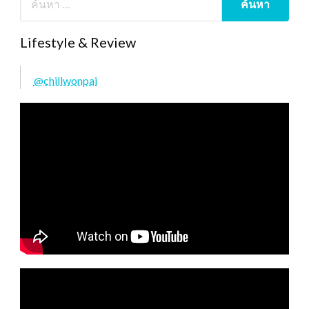
Lifestyle & Review
@chillwonpai