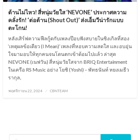
ต้านไม่ไหว! สี่หนุ่มวัยใส ‘NEVONE’ ประกาศความ
คลั่งรัก! ‘ต่อต้าน (Shout Out)’ ส่งเอ็มวีน่ารักแบบ
ตะโกน!
หลังเสิร์ฟความฟีลกู้ดกับเพลงป๊อบฟังสบายในซิงเกิลที่สอง
‘เหตุผลข้อเดียว (I Mean)’ เพลงที่หอบความสดใส และอบอุ่น
ใจมามอบให้ทุกคนจนโดนตกเข้าด้อมไปแล้ว ล่าสุด
NEVONE (เนฟวัน) สี่หนุ่มวัยใสจาก BRIQ Entertainment
ในเครือ RS Music อย่าง โยชิ (Yoshi) – พัทธนันท์ หยงเมธีว
รากุล,
Posted
พฤศจิกายน 22, 2024
CBNTEAM
on