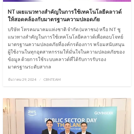
NT เผยแนวทางสำคัญในการใช้เทคโนโลยีคลาวด์
ให้สอดคล้องกับมาตรฐานความปลอดภัย
บริษัท โทรคมนาคมแห่งชาติ จำกัด (มหาชน) หรือ NT ชู
แนวทางสำคัญในการใช้เทคโนโลยีคลาวด์เพื่อตอบโจทย์
มาตรฐานความปลอดภัยที่องค์กรต้องการ พร้อมสนับสนุน
ผู้ใช้งานในทุกอุตสาหกรรมให้มั่นใจในความปลอดภัยของ
ข้อมูล ด้วยการใช้ระบบคลาวด์ที่ได้รับการรับรอง
มาตรฐานระดับสากล
Posted
ธันวาคม 29, 2024
CBNTEAM
on