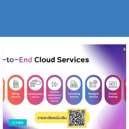
OTHER