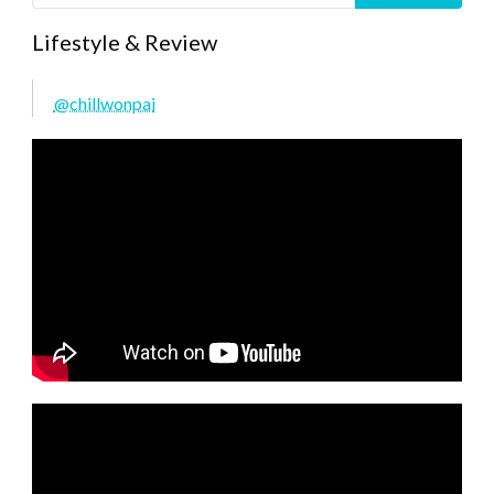
Lifestyle & Review
@chillwonpai