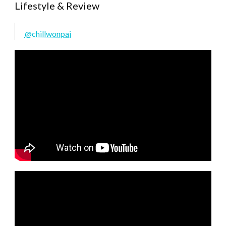
Lifestyle & Review
@chillwonpai