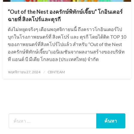
“Out of the Nest องครักษ์พิทักษ์เจี๊ยบ” โกอินเตอร์
ฉายที่ สิงคโปร์และตุรกี
ดังไม่หยุดจริงๆ เดือนพฤศจิกายนนี้ ถึงคราวโกอินเตอร์ไป
บุกในโรงภาพยนตร์ที่ สิงคโปร์ และ ตุรกี โดยได้ติด TOP 10
ของภาพยนตร์ที่สิงคโปร์ไปแล้ว สำหรับ “Out of the Nest
องครักษ์พิทักษ์เจี๊ยบ”แอนิเมชันจากผลงานสร้างของบริษัท
ที แอนด์ บี มีเดีย โกลบอล (ประเทศไทย) จำกัด
Posted
พฤศจิกายน 27, 2024
CBNTEAM
on