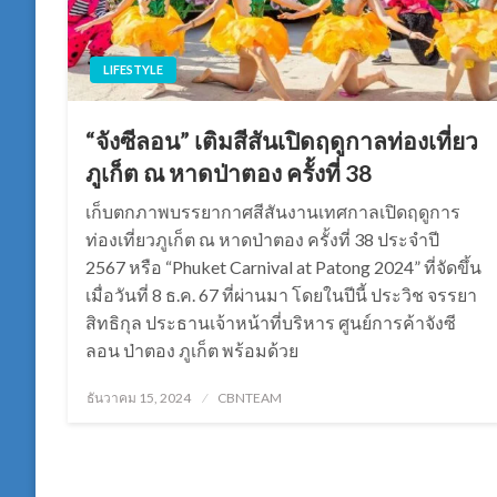
LIFESTYLE
“จังซีลอน” เติมสีสันเปิดฤดูกาลท่องเที่ยว
ภูเก็ต ณ หาดป่าตอง ครั้งที่ 38
เก็บตกภาพบรรยากาศสีสันงานเทศกาลเปิดฤดูการ
ท่องเที่ยวภูเก็ต ณ หาดป่าตอง ครั้งที่ 38 ประจำปี
2567 หรือ “Phuket Carnival at Patong 2024” ที่จัดขึ้น
เมื่อวันที่ 8 ธ.ค. 67 ที่ผ่านมา โดยในปีนี้ ประวิช จรรยา
สิทธิกุล ประธานเจ้าหน้าที่บริหาร ศูนย์การค้าจังซี
ลอน ป่าตอง ภูเก็ต พร้อมด้วย
Posted
ธันวาคม 15, 2024
CBNTEAM
on