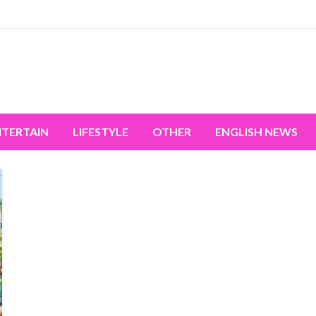
miss the world's movement.
NTERTAIN
LIFESTYLE
OTHER
ENGLISH NEWS