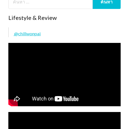
Lifestyle & Review
@chillwonpai