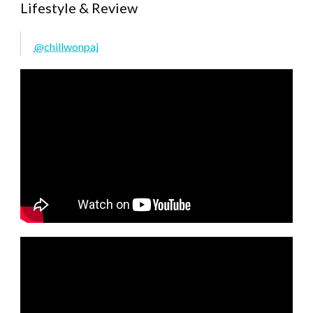
Lifestyle & Review
@chillwonpai