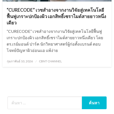
“CURECODE” เวชสำอางจากงานวิจัยสู่เทคโนโลยี
ฟื้นฟูเกราะปกป้องผิว เอกสิทธิ์เซราไมด์สายยาวหนึ่ง
เดียว
“CURECODE” เวชสำอางจากงานวิจัยสู่เทคโนโลยีฟื้นฟู
เกราะปกป้องผิว เอกสิทธิ์เซราไมด์สายยาวหนึ่งเดียว โดย
ดร.เรย์มอนด์ ปาร์ค นักวิทยาศาสตร์ผู้ก่อตั้งแบรนด์ ตอบ
โจทย์ปัญหาผิวอ่อนแอ แพ้ง่าย
Posted
กุมภาพันธ์ 10, 2026
CBNT CHANNEL
on