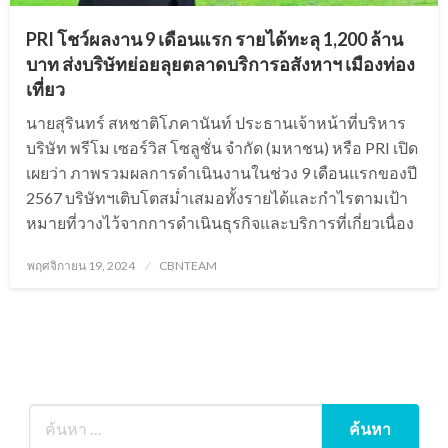
PRI โชว์ผลงาน 9 เดือนแรก รายได้ทะลุ 1,200 ล้าน
บาท ส่งบริษัทย่อยลุยตลาดบริการอสังหาฯ เมืองท่อง
เที่ยว
นายสุรินทร์ สหชาติโภคานันท์ ประธานเจ้าหน้าที่บริหาร
บริษัท พรีโม เซอร์วิส โซลูชั่น จำกัด (มหาชน) หรือ PRI เปิด
เผยว่า ภาพรวมผลการดำเนินงานในช่วง 9 เดือนแรกของปี
2567 บริษัทฯเติบโตสม่ำเสมอทั้งรายได้และกำไรตามเป้า
หมายที่วางไว้จากการดำเนินธุรกิจและบริการที่เกี่ยวเนื่อง
Posted
พฤศจิกายน 19, 2024
CBNTEAM
on