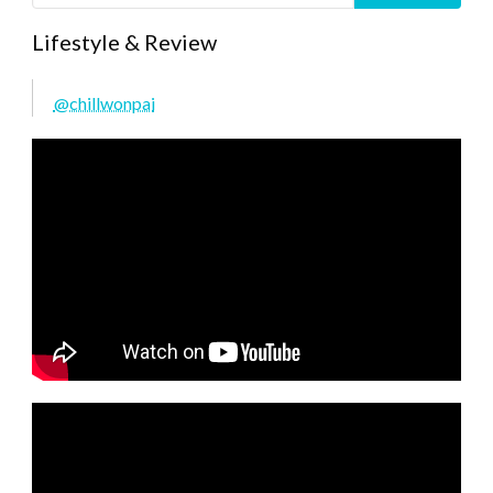
Lifestyle & Review
@chillwonpai