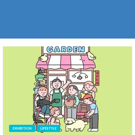
EXHIBITION
LIFESTYLE