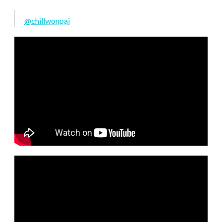
@chillwonpai