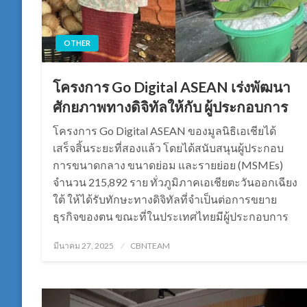
OTHER
โครงการ Go Digital ASEAN เร่งพัฒนา
ศักยภาพทางดิจิทัลให้กับ ผู้ประกอบการ
โครงการ Go Digital ASEAN ของมูลนิธิเอเชียได้
เสร็จสิ้นระยะที่สองแล้ว โดยได้สนับสนุนผู้ประกอบ
การขนาดกลาง ขนาดย่อม และรายย่อย (MSMEs)
จำนวน 215,892 ราย ทั่วภูมิภาคเอเชียตะวันออกเฉียง
ใต้ ให้ได้รับทักษะทางดิจิทัลที่จำเป็นต่อการขยาย
ธุรกิจของตน ขณะที่ในประเทศไทยมีผู้ประกอบการ
Posted
มีนาคม 27, 2025
CBNTEAM
on