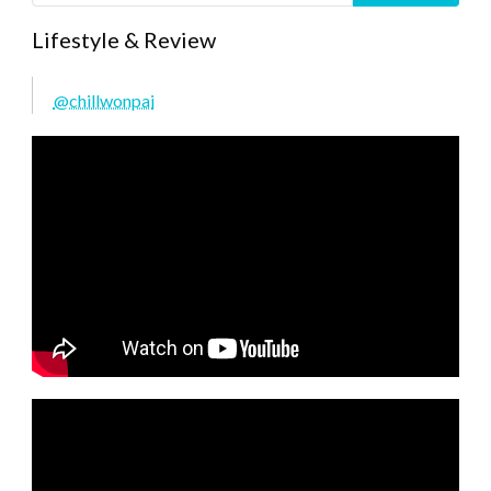
Lifestyle & Review
@chillwonpai