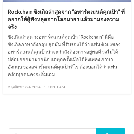
Rockchain ซิงเกิลล่าสุดจาก “อพาร์ตเมนต์คุณป้า” ที่
อยากให้ผู้ฟังหลุดจากโลกมายา แล้วมามองความ
จริง
ซิงเกิลล่าสุด วงอพาร์ตเมนต์คุณป้า “Rockchain” นี่คือ
ซิงเกิลภาษาอังกฤษ สุดมัน ที่รับรองได้ว่า แฟน ตัวยงของ
อพาร์ตเมนต์คุณป้าน่าจะกำลังต้องการอยู่พอดี วงไม่ได้
ปล่อยออกมามากนัก แต่ทุกครั้งเมื่อได้ฟังเพลง ภาษา
อังกฤษของอพาร์ตเมนต์คุณป้าทีไร ต้องบอกได้ว่าแฟน
คลับทุกคนคงจะอิ่มเอม
Posted
พฤศจิกายน 24, 2024
CBNTEAM
on