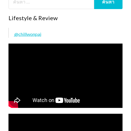
Lifestyle & Review
@chillwonpai