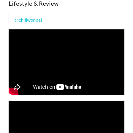
Lifestyle & Review
@chillwonpai