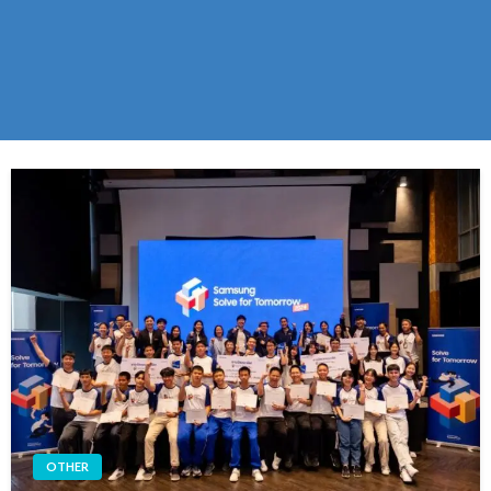
OTHER