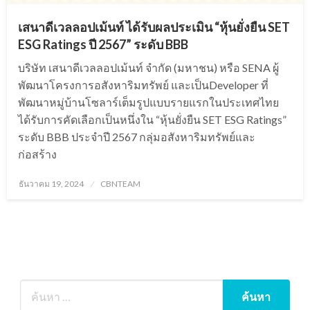
เสนาดีเวลลอปเม้นท์ ได้รับผลประเมิน “หุ้นยั่งยืน SET
ESG Ratings ปี 2567” ระดับ BBB
บริษัท เสนาดีเวลลอปเม้นท์ จำกัด (มหาชน) หรือ SENA ผู้
พัฒนาโครงการอสังหาริมทรัพย์ และเป็นDeveloper ที่
พัฒนาหมู่บ้านโซลาร์เต็มรูปแบบรายแรกในประเทศไทย
ได้รับการคัดเลือกเป็นหนึ่งใน “หุ้นยั่งยืน SET ESG Ratings”
ระดับ BBB ประจำปี 2567 กลุ่มอสังหาริมทรัพย์และ
ก่อสร้าง
Posted
ธันวาคม 19, 2024
CBNTEAM
on