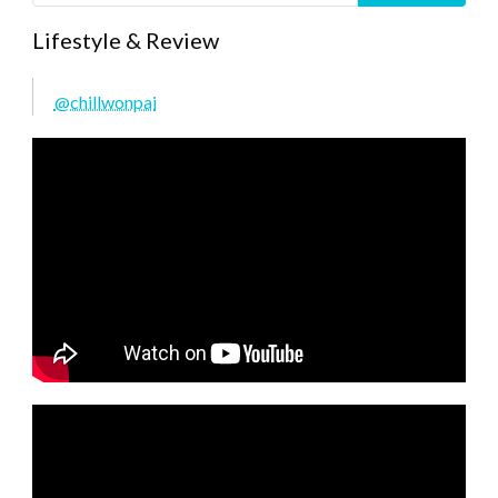
Lifestyle & Review
@chillwonpai