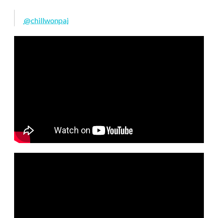
@chillwonpai