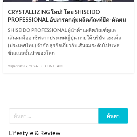
CRYSTALLIZING ใหม่! โดย SHISEIDO
PROFESSIONAL อัปเกรดกลุ่มผลิตภัณฑ์ยืด-ดัดผม
SHISEIDO PROFESSIONAL ผู้นำด้านผลิตภัณฑ์ดูแล
เส้นผมมืออาชีพจากประเทศญี่ปุ่น ภายใต้ บริษัท เฮงเค็ล
(ประเทศไทย) จำกัด ธุรกิจเกี่ยวกับเส้นผมระดับโปรเฟส
ชั่นแนลชั้นนำของโลก
Posted
พฤษภาคม 7, 2024
CBNTEAM
on
Lifestyle & Review