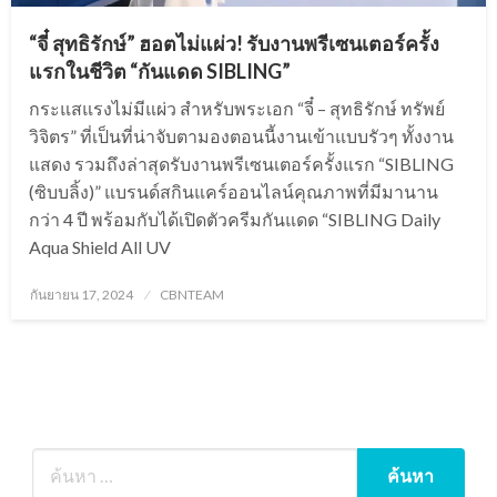
“จี๋ สุทธิรักษ์” ฮอตไม่แผ่ว! รับงานพรีเซนเตอร์ครั้ง
แรกในชีวิต “กันแดด SIBLING”
กระแสแรงไม่มีแผ่ว สำหรับพระเอก “จี๋ – สุทธิรักษ์ ทรัพย์
วิจิตร” ที่เป็นที่น่าจับตามองตอนนี้งานเข้าแบบรัวๆ ทั้งงาน
แสดง รวมถึงล่าสุดรับงานพรีเซนเตอร์ครั้งแรก “SIBLING
(ซิบบลิ้ง)” แบรนด์สกินแคร์ออนไลน์คุณภาพที่มีมานาน
กว่า 4 ปี พร้อมกับได้เปิดตัวครีมกันแดด “SIBLING Daily
Aqua Shield All UV
Posted
กันยายน 17, 2024
CBNTEAM
on