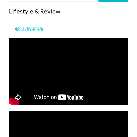
Lifestyle & Review
@chillwonpai