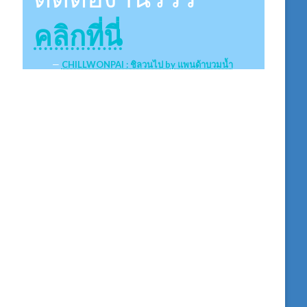
คลิกที่นี่
CHILLWONPAI : ชิลวนไป by แพนด้าบวมน้ำ