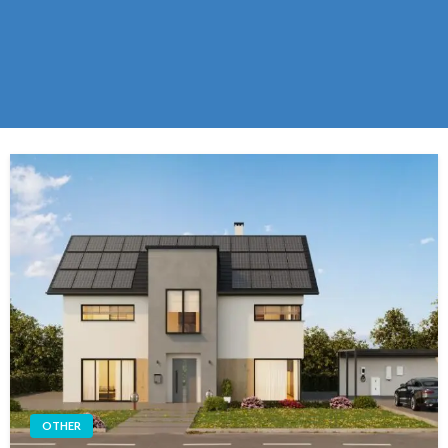
OTHER