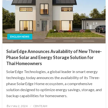
ENGLISH NEWS
SolarEdge Announces Availability of New Three-
Phase Solar and Energy Storage Solution for
Thai Homeowners
SolarEdge Technologies, a global leader in smart energy
technology, today announces the availability of its Three-
phase SolarEdge Home ecosystem, a comprehensive
solution designed to optimize energy savings, storage, and
backup capabilities for homeowners.
Posted
ธันวาคม 2, 2024
CBNTEAM