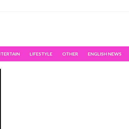
miss the world's movement.
NTERTAIN
LIFESTYLE
OTHER
ENGLISH NEWS