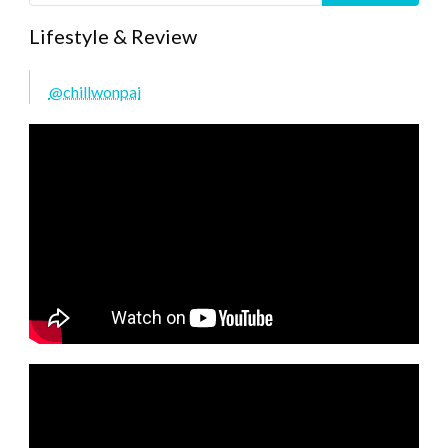
Lifestyle & Review
@chillwonpai