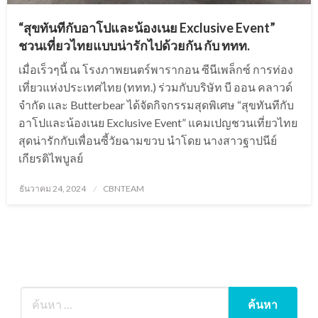
“สุขทันทีกับอาโปและน้องเนย Exclusive Event”
ชวนเที่ยวไทยแบบน่ารักไปด้วยกัน กับ ททท.
เมื่อเร็วๆนี้ ณ โรงภาพยนตร์พารากอน ซีนีเพล็กซ์ การท่อง
เที่ยวแห่งประเทศไทย (ททท.) ร่วมกับบริษัท บี ออน คลาวด์
จำกัด และ Butterbear ได้จัดกิจกรรมสุดพิเศษ “สุขทันทีกับ
อาโปและน้องเนย Exclusive Event” แคมเปญชวนเที่ยวไทย
สุดน่ารักกับเพื่อนซี้วัยฉามขวบ นำโดย นางสาวฐาปนีย์
เกียรติไพบูลย์
Posted
ธันวาคม 24, 2024
CBNTEAM
on