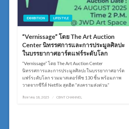
EXHIBITION
LIFESTYLE
“Vernissage” โดย The Art Auction
Center นิทรรศการและการประมูลศิลปะ
ในบรรยากาศอาร์ตแฟร์ระดับโลก
“Vernissage” โดย The Art Auction Center
นิทรรศการและการประมูลศิลปะในบรรยากาศอาร์ต
แฟร์ระดับโลก รวมมาสเตอร์พีซ 130 ชิ้น พร้อมภาพ
วาดจากซีรีส์ Netflix สุดฮิต “สงครามส่งด่วน”
Posted
สิงหาคม 18, 2025
CBNT CHANNEL
on