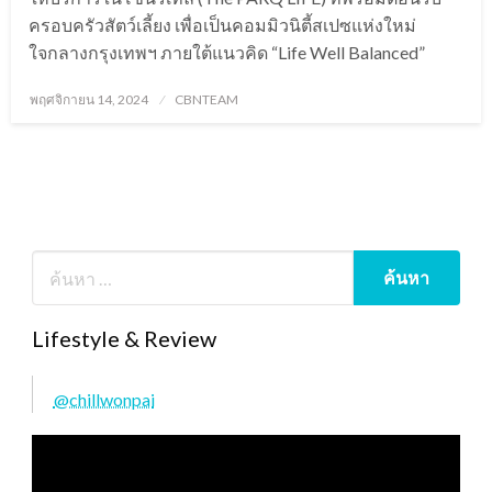
ครอบครัวสัตว์เลี้ยง เพื่อเป็นคอมมิวนิตี้สเปซแห่งใหม่
ใจกลางกรุงเทพฯ ภายใต้แนวคิด “Life Well Balanced”
Posted
พฤศจิกายน 14, 2024
CBNTEAM
on
Lifestyle & Review
@chillwonpai