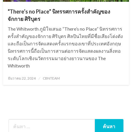
“There’s no Place” นิทรรศการครั้งสำคัญของ
จักกาย ศิริบุตร
The Whitworth ภูมิใจเสนอ “There’s no Place” นิทรรศการ
ครั้งสำคัญของจักกาย ศิริบุตร ศิลปินไทยที่มีชื่อเสียงโด่งดัง
และถือเป็นการจัดแสดงครั้งแรกของเขาที่ประเทศอังกฤษ
นิทรรศการนี้ถือเป็นการสานต่อการจัดแสดงผลงานสิ่งทอ
ระดับโลกเชิงนวัตกรรมมาอย่างยาวนานของ The
Whitworth
Posted
ธันวาคม 22, 2024
CBNTEAM
on