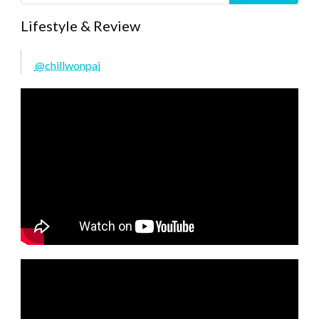
Lifestyle & Review
@chillwonpai