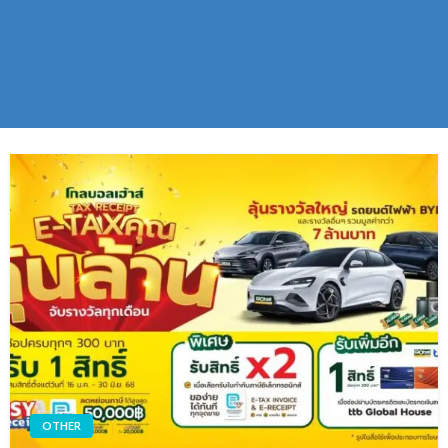
OTHER