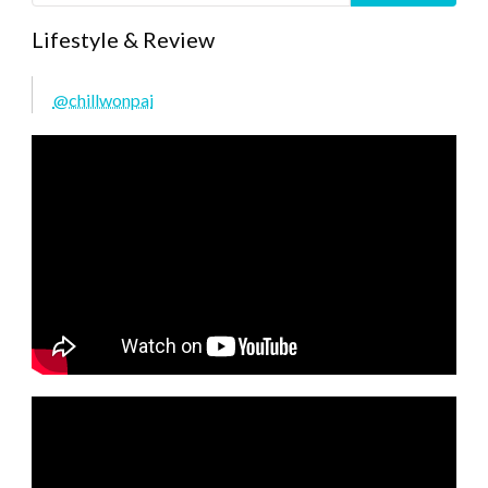
Lifestyle & Review
@chillwonpai