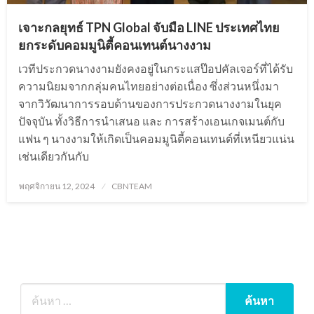
เจาะกลยุทธ์ TPN Global จับมือ LINE ประเทศไทย
ยกระดับคอมมูนิตี้คอนเทนต์นางงาม
เวทีประกวดนางงามยังคงอยู่ในกระแสป๊อปคัลเจอร์ที่ได้รับ
ความนิยมจากกลุ่มคนไทยอย่างต่อเนื่อง ซึ่งส่วนหนึ่งมา
จากวิวัฒนาการรอบด้านของการประกวดนางงามในยุค
ปัจจุบัน ทั้งวิธีการนำเสนอ และ การสร้างเอนเกจเมนต์กับ
แฟน ๆ นางงามให้เกิดเป็นคอมมูนิตี้คอนเทนต์ที่เหนียวแน่น
เช่นเดียวกันกับ
Posted
พฤศจิกายน 12, 2024
CBNTEAM
on