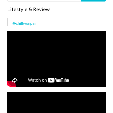
Lifestyle & Review
@chillwonpai