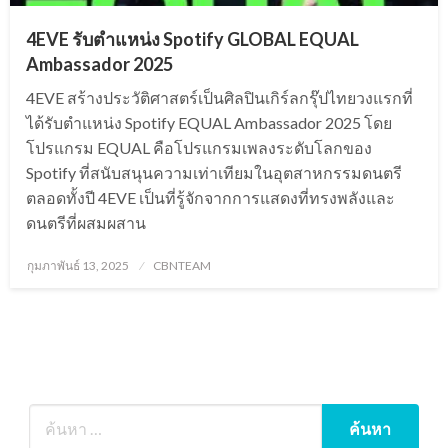
4EVE รับตำแหน่ง Spotify GLOBAL EQUAL
Ambassador 2025
4EVE สร้างประวัติศาสตร์เป็นศิลปินเกิร์ลกรุ๊ปไทยวงแรกที่
ได้รับตำแหน่ง Spotify EQUAL Ambassador 2025 โดย
โปรแกรม EQUAL คือโปรแกรมเพลงระดับโลกของ
Spotify ที่สนับสนุนความเท่าเทียมในอุตสาหกรรมดนตรี
ตลอดทั้งปี 4EVE เป็นที่รู้จักจากการแสดงที่ทรงพลังและ
ดนตรีที่ผสมผสาน
Posted
กุมภาพันธ์ 13, 2025
CBNTEAM
on