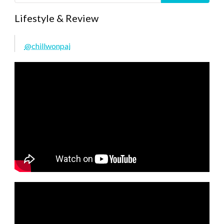
Lifestyle & Review
@chillwonpai