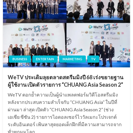
BUSINESS
ENTERTAIN
MARKETING
TV
WeTV ประเดิมลุยตลาดสตรีมมิงปี 68 เร่งขยายฐาน
ผู้ใช้งาน เปิดตัวรายการ “CHUANG Asia Season 2”
WeTV ตอกย้ำความเป็นผู้นำแพลตฟอร์มวิดีโอสตรีมมิง
หลังจากประสบความสำเร็จกับ “CHUANG Asia” ในปีที่
ผ่านมา ล่าสุด เปิดตัว “CHUANG Asia Season 2” (ช่วง
เอเชีย ซีซัน 2) รายการไอดอลเซอร์ไววัลเมกะโปรเจกต์
ระดับอินเตอร์ เฟ้นหาสุดยอดเด็กฝึกที่มีความสามารถจาก
ทั่วทุกมุมโลก