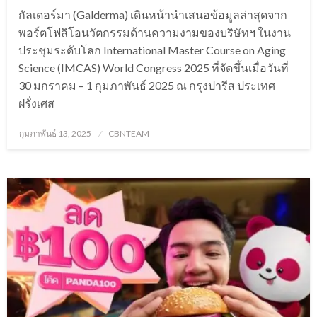
กัลเดอร์มา (Galderma) เดินหน้านำเสนอข้อมูลล่าสุดจาก
พอร์ตโฟลิโอนวัตกรรมด้านความงามของบริษัทฯ ในงาน
ประชุมระดับโลก International Master Course on Aging
Science (IMCAS) World Congress 2025 ที่จัดขึ้นเมื่อวันที่
30 มกราคม – 1 กุมภาพันธ์ 2025 ณ กรุงปารีส ประเทศ
ฝรั่งเศส
Posted
กุมภาพันธ์ 13, 2025
CBNTEAM
on