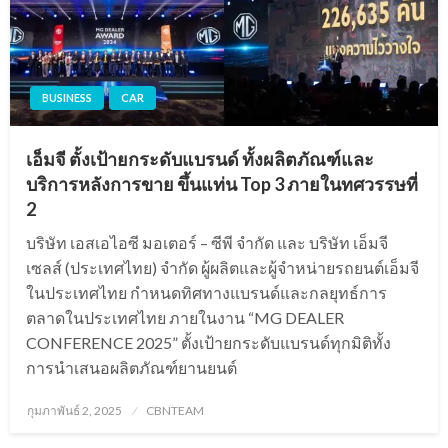
BUSINESS
CAR
เอ็มจี ตั้งเป้ายกระดับแบรนด์ ทั้งผลิตภัณฑ์และ
บริการหลังการขาย ขึ้นแท่น Top 3 ภายในทศวรรษที่
2
บริษัท เอสเอไอซี มอเตอร์ – ซีพี จำกัด และ บริษัท เอ็มจี
เซลส์ (ประเทศไทย) จำกัด ผู้ผลิตและผู้จำหน่ายรถยนต์เอ็มจี
ในประเทศไทย กำหนดทิศทางแบรนด์และกลยุทธ์การ
ตลาดในประเทศไทย ภายในงาน “MG DEALER
CONFERENCE 2025” ตั้งเป้ายกระดับแบรนด์ทุกมิติทั้ง
การนำเสนอผลิตภัณฑ์ยานยนต์
Posted
กุมภาพันธ์ 2, 2025
CBNTEAM
on