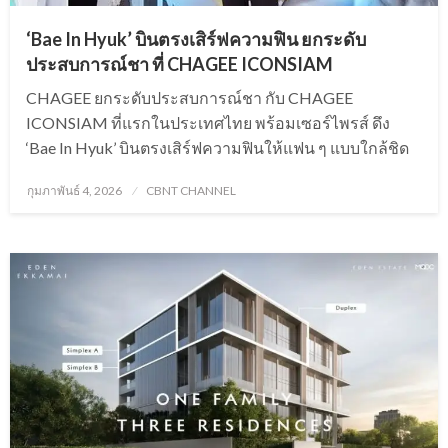
‘Bae In Hyuk’ บินตรงเสิร์ฟความฟิน ยกระดับ
ประสบการณ์ชา ที่ CHAGEE ICONSIAM
CHAGEE ยกระดับประสบการณ์ชา กับ CHAGEE
ICONSIAM ที่แรกในประเทศไทย พร้อมเซอร์ไพรส์ ดึง
‘Bae In Hyuk’ บินตรงเสิร์ฟความฟินให้แฟน ๆ แบบใกล้ชิด
Posted
กุมภาพันธ์ 4, 2026
CBNT CHANNEL
on