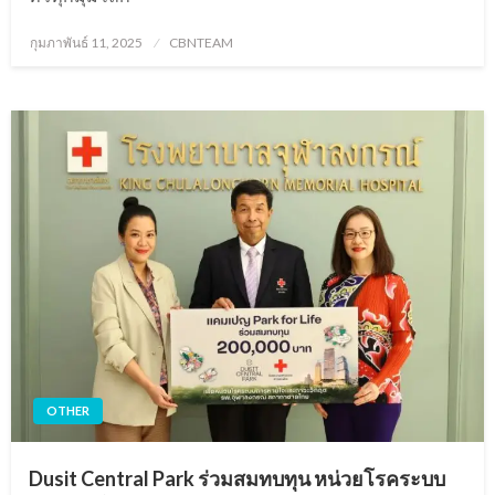
Posted
กุมภาพันธ์ 11, 2025
CBNTEAM
on
OTHER
Dusit Central Park ร่วมสมทบทุน หน่วยโรคระบบ