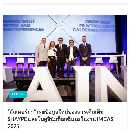
on
OTHER
“กัลเดอร์มา” เผยข้อมูลใหม่ของสารเติมเต็ม
SHAYPE และโบทูลินัมท็อกซิน เอ ในงาน IMCAS
2025