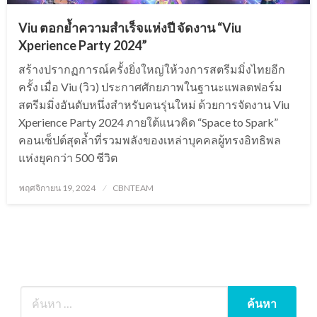
Viu ตอกย้ำความสำเร็จแห่งปี จัดงาน “Viu
Xperience Party 2024”
สร้างปรากฏการณ์ครั้งยิ่งใหญ่ให้วงการสตรีมมิ่งไทยอีก
ครั้ง เมื่อ Viu (วิว) ประกาศศักยภาพในฐานะแพลตฟอร์ม
สตรีมมิ่งอันดับหนึ่งสำหรับคนรุ่นใหม่ ด้วยการจัดงาน Viu
Xperience Party 2024 ภายใต้แนวคิด “Space to Spark”
คอนเซ็ปต์สุดล้ำที่รวมพลังของเหล่าบุคคลผู้ทรงอิทธิพล
แห่งยุคกว่า 500 ชีวิต
Posted
พฤศจิกายน 19, 2024
CBNTEAM
on