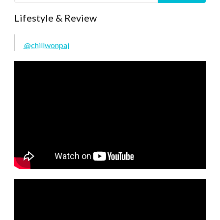
Lifestyle & Review
@chillwonpai